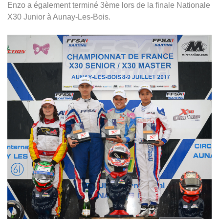
Enzo a également terminé 3ème lors de la finale Nationale
X30 Junior à Aunay-Les-Bois.