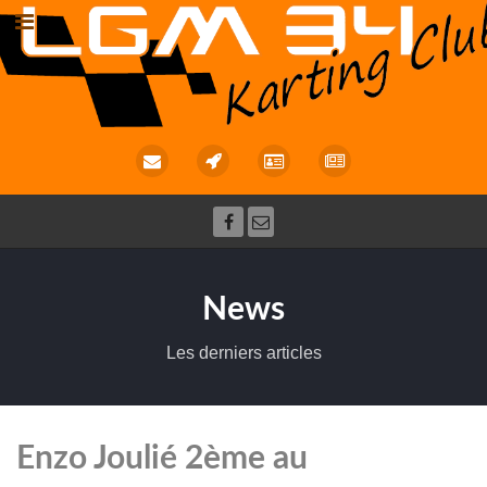
News
Les derniers articles
Enzo Joulié 2ème au