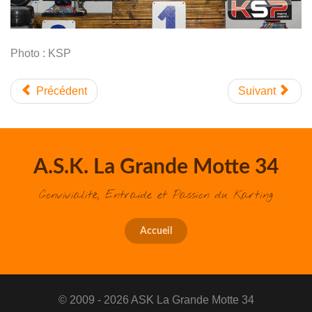
Photo : KSP
Précédent
Suivant
A.S.K. La Grande Motte 34
Convivialité, Entraide et Passion du Karting
Accueil
© 2009 - 2026 ASK La Grande Motte 34