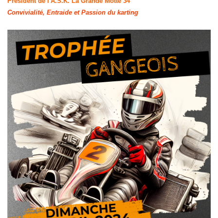
Président de l'A.S.K. La Grande Motte 34
Convivialité, Entraide et Passion du karting