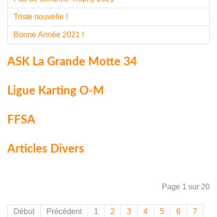
Triste nouvelle !
Bonne Année 2021 !
ASK La Grande Motte 34
Ligue Karting O-M
FFSA
Articles Divers
Page 1 sur 20
Début
Précédent
1
2
3
4
5
6
7