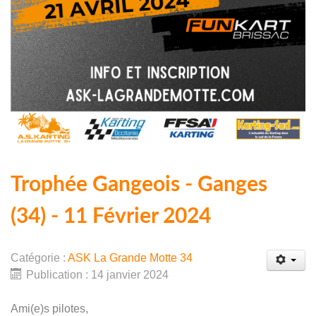
Trophée Gangeois - Ganges
(34) - 11 Février 2024
Catégorie :
ASK La Grande Motte 34
Publication : 14 janvier 2024
Ami(e)s pilotes,