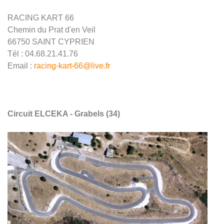
RACING KART 66
Chemin du Prat d'en Veil
66750 SAINT CYPRIEN
Tél : 04.68.21.41.76
Email :
racing-kart-66@live.fr
Circuit ELCEKA - Grabels (34)