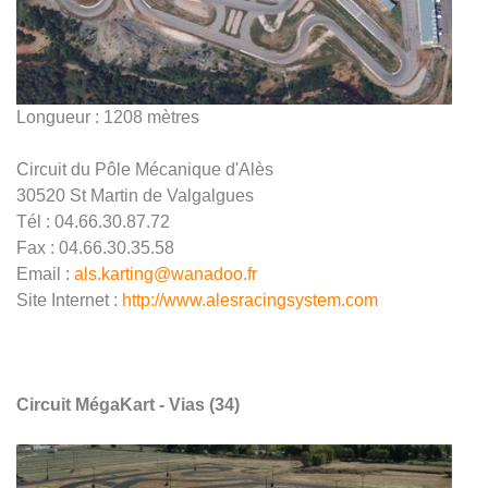
Longueur : 1208 mètres
Circuit du Pôle Mécanique d'Alès
30520 St Martin de Valgalgues
Tél : 04.66.30.87.72
Fax : 04.66.30.35.58
Email :
als.karting@wanadoo.fr
Site Internet :
http://www.alesracingsystem.com
Circuit MégaKart - Vias (34)