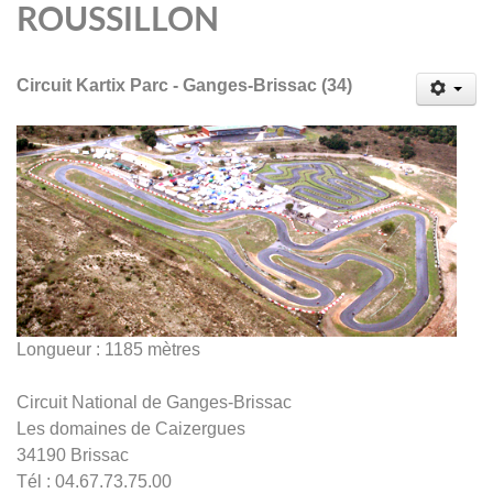
ROUSSILLON
Circuit Kartix Parc - Ganges-Brissac (34)
Longueur : 1185 mètres
Circuit National de Ganges-Brissac
Les domaines de Caizergues
34190 Brissac
Tél : 04.67.73.75.00