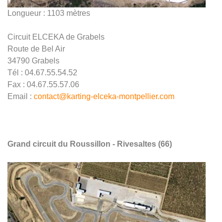
Longueur : 1103 mètres
Circuit ELCEKA de Grabels
Route de Bel Air
34790 Grabels
Tél : 04.67.55.54.52
Fax : 04.67.55.57.06
Email :
contact@karting-elceka-montpellier.com
Grand circuit du Roussillon - Rivesaltes (66)