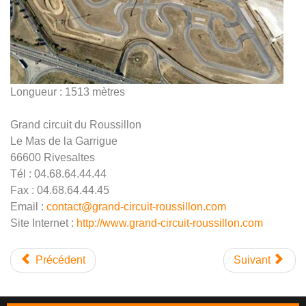
Longueur : 1513 mètres
Grand circuit du Roussillon
Le Mas de la Garrigue
66600 Rivesaltes
Tél : 04.68.64.44.44
Fax : 04.68.64.44.45
Email :
contact@grand-circuit-roussillon.com
Site Internet :
http://www.grand-circuit-roussillon.com
Précédent
Suivant