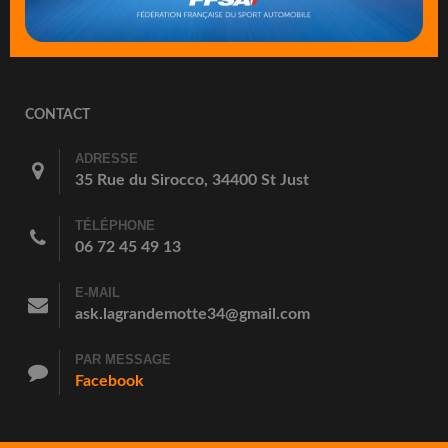
CONTACT
ADRESSE
35 Rue du Sirocco, 34400 St Just
TÉLÉPHONE
06 72 45 49 13
E-MAIL
ask.lagrandemotte34@gmail.com
PAR MESSAGE
Facebook