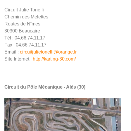
Circuit Julie Tonelli
Chemin des Melettes
Routes de Nîmes
30300 Beaucaire
Tél : 04.66.74.11.17
Fax : 04.66.74.11.17
Email :
circuitjulietonelli@orange.fr
Site Internet :
http://karting-30.com/
Circuit du Pôle Mécanique - Alès (30)