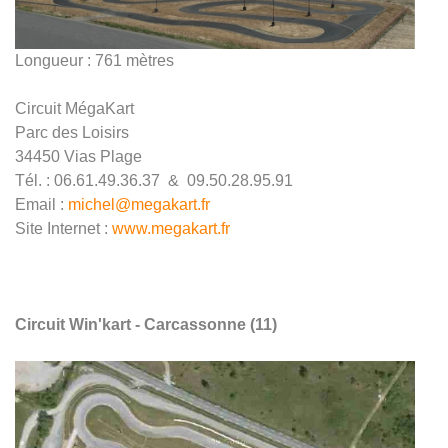
Longueur : 761 mètres
Circuit MégaKart
Parc des Loisirs
34450 Vias Plage
Tél. : 06.61.49.36.37 & 09.50.28.95.91
Email :
michel@megakart.fr
Site Internet :
www.megakart.fr
Circuit Win'kart - Carcassonne (11)