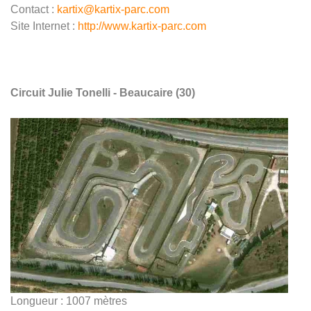
Contact :
kartix@kartix-parc.com
Site Internet :
http://www.kartix-parc.com
Circuit Julie Tonelli - Beaucaire (30)
Longueur : 1007 mètres