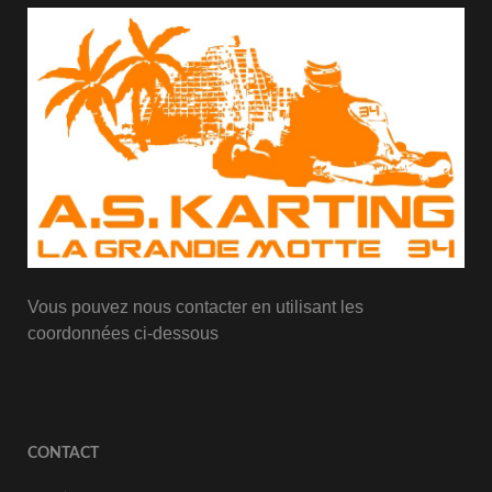
Vous pouvez nous contacter en utilisant les
coordonnées ci-dessous
CONTACT