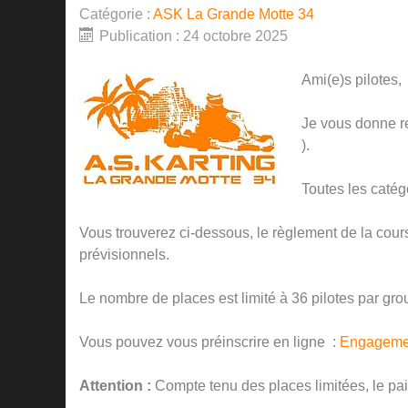
Catégorie :
ASK La Grande Motte 34
Publication : 24 octobre 2025
Ami(e)s pilotes,
Je vous donne r
).
Toutes les catég
Vous trouverez ci-dessous, le règlement de la course
prévisionnels.
Le nombre de places est limité à 36 pilotes par gr
Vous pouvez vous préinscrire en ligne :
Engagemen
Attention :
Compte tenu des places limitées, le pa