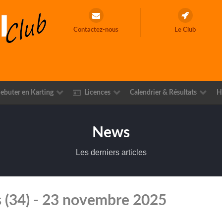
Contactez-nous
Le Club
ebuter en Karting
Licences
Calendrier & Résultats
H
News
Les derniers articles
 (34) - 23 novembre 2025