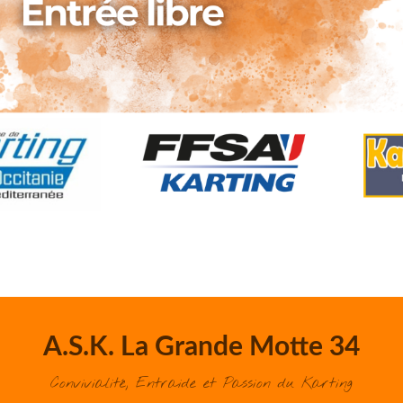
A.S.K. La Grande Motte 34
Convivialité, Entraide et Passion du Karting