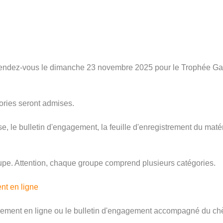
endez-vous le dimanche 23 novembre 2025 pour le Trophée Ga
ories seront admises.
, le bulletin d'engagement, la feuille d'enregistrement du matér
oupe. Attention, chaque groupe comprend plusieurs catégories.
t en ligne
iement en ligne ou le bulletin d'engagement accompagné du chè