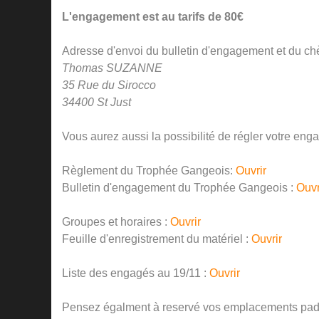
L'engagement est au tarifs de 80€
Adresse d'envoi du bulletin d'engagement et du ch
Thomas SUZANNE
35 Rue du Sirocco
34400 St Just
Vous aurez aussi la possibilité de régler votre e
Règlement du Trophée Gangeois:
Ouvrir
Bulletin d'engagement du Trophée Gangeois :
Ouvr
Groupes et horaires :
Ouvrir
Feuille d'enregistrement du matériel :
Ouvrir
Liste des engagés au 19/11 :
Ouvrir
Pensez égalment à reservé vos emplacements padd