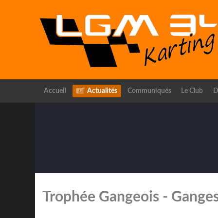
Accueil
Actualités
Communiqués
Le Club
D
Trophée Gangeois - Ganges