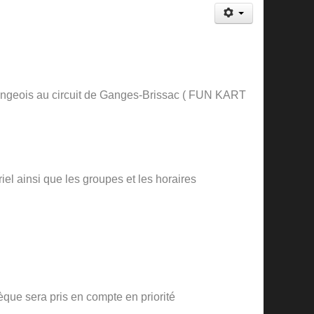
ngeois au circuit de Ganges-Brissac ( FUN KART
iel ainsi que les groupes et les horaires
que sera pris en compte en priorité