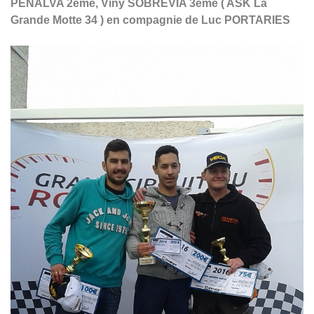
PENALVA 2ème, Viny SOBREVIA 3ème ( ASK La
Grande Motte 34 ) en compagnie de Luc PORTARIES