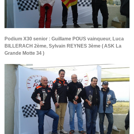
Podium X30 senior : Guillame POUS vainqueur, Luca
BILLERACH 2ème, Sylvain REYNES 3ème ( ASK La
Grande Motte 34 )