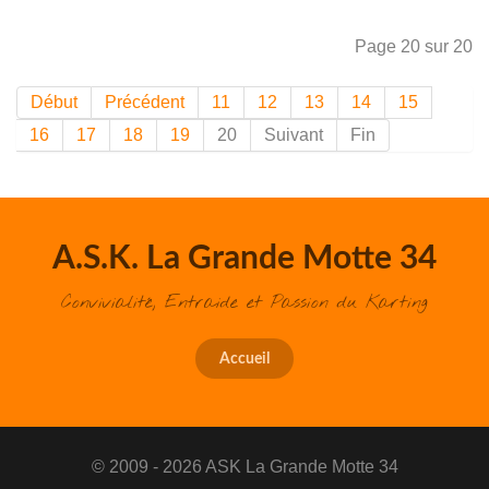
Page 20 sur 20
Début
Précédent
11
12
13
14
15
16
17
18
19
20
Suivant
Fin
A.S.K. La Grande Motte 34
Convivialité, Entraide et Passion du Karting
Accueil
© 2009 - 2026 ASK La Grande Motte 34