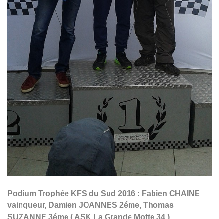
Podium Trophée KFS du Sud 2016 : Fabien CHAINE
vainqueur, Damien JOANNES 2éme, Thomas
SUZANNE 3éme ( ASK La Grande Motte 34 )