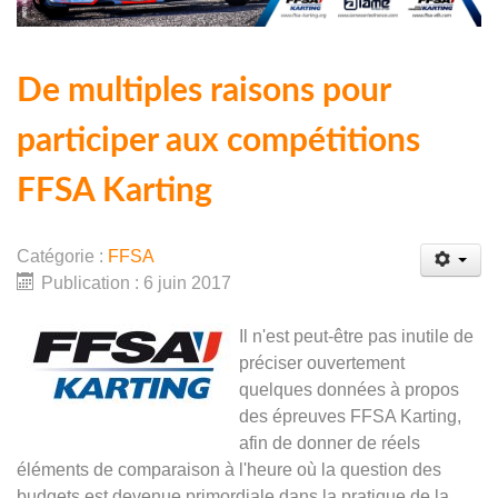
De multiples raisons pour
participer aux compétitions
FFSA Karting
Catégorie :
FFSA
Publication : 6 juin 2017
Il n'est peut-être pas inutile de
préciser ouvertement
quelques données à propos
des épreuves FFSA Karting,
afin de donner de réels
éléments de comparaison à l'heure où la question des
budgets est devenue primordiale dans la pratique de la