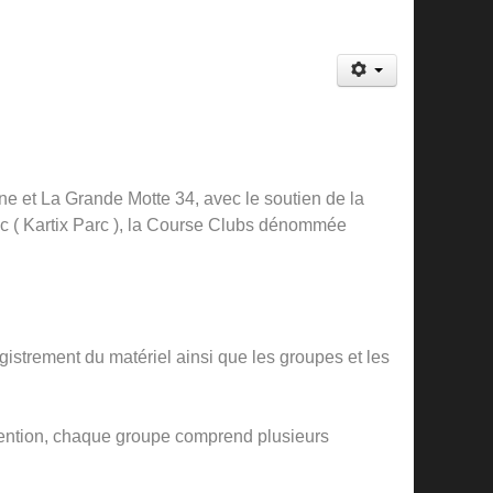
 et La Grande Motte 34, avec le soutien de la
c ( Kartix Parc ), la Course Clubs dénommée
gistrement du matériel ainsi que les groupes et les
ttention, chaque groupe comprend plusieurs