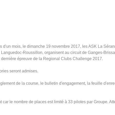
s d'un mois, le dimanche 19 novembre 2017, les ASK La Séranne
u Languedoc-Roussillon, organisent au circuit de Ganges-Brissa
 dernière épreuve de la Regional Clubs Challenge 2017.
ories seront admises.
lement de la course, le bulletin d'engagement, la feuille d'enre
car le nombre de places est limité à 33 pilotes par Groupe. A