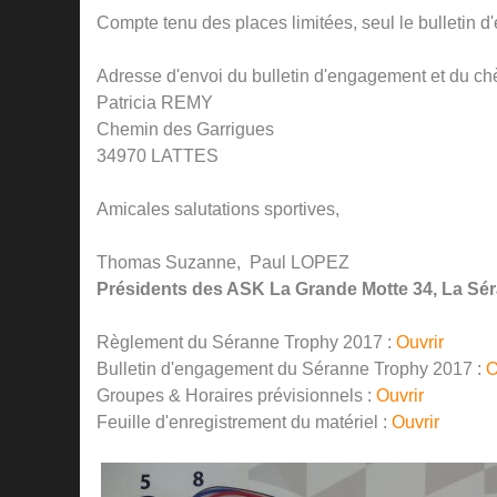
Compte tenu des places limitées, seul le bulleti
Adresse d'envoi du bulletin d'engagement et du ch
Patricia REMY
Chemin des Garrigues
34970 LATTES
Amicales salutations sportives,
Thomas Suzanne, Paul LOPEZ
Présidents des ASK La Grande Motte 34, La Sé
Règlement du Séranne Trophy 2017 :
Ouvrir
Bulletin d'engagement du Séranne Trophy 2017 :
O
Groupes & Horaires prévisionnels :
Ouvrir
Feuille d'enregistrement du matériel :
Ouvrir