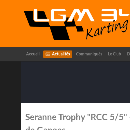
Accueil
Actualités
Communiqués
Le Club
D
Seranne Trophy "RCC 5/5" -