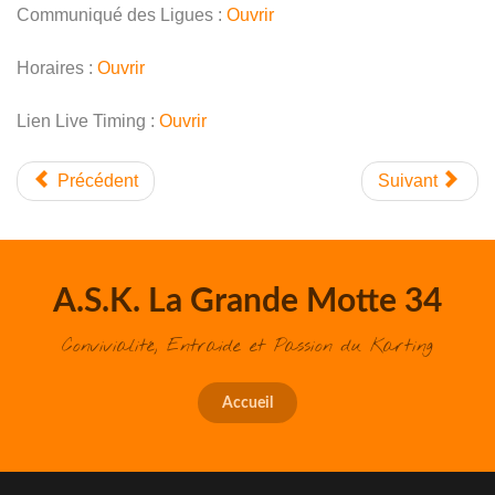
Communiqué des Ligues :
Ouvrir
Horaires :
Ouvrir
Lien Live Timing :
Ouvrir
Précédent
Suivant
A.S.K. La Grande Motte 34
Convivialité, Entraide et Passion du Karting
Accueil