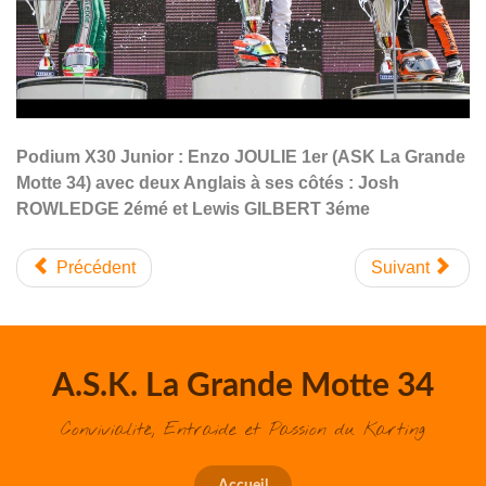
Podium X30 Junior : Enzo JOULIE 1er (ASK La Grande
Motte 34) avec deux Anglais à ses côtés : Josh
ROWLEDGE 2émé et Lewis GILBERT 3éme
Précédent
Suivant
A.S.K. La Grande Motte 34
Convivialité, Entraide et Passion du Karting
Accueil