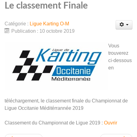
Le classement Finale
Catégorie :
Ligue Karting O-M
Publication : 10 octobre 2019
Vous
trouverez
ci-dessous
en
téléchargement, le classement finale du Championnat de
Ligue Occitanie Méditérrannée 2019
Classement du Championnat de Ligue 2019 :
Ouvrir