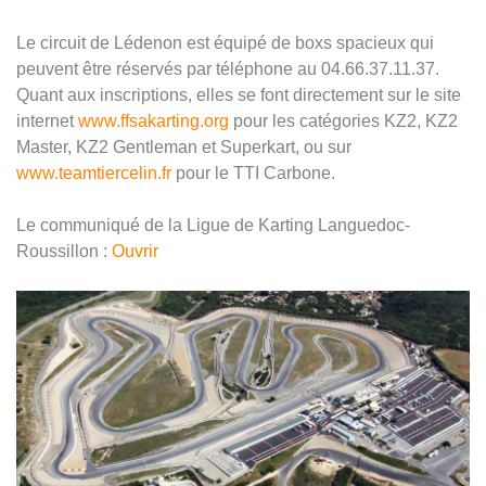
Le circuit de Lédenon est équipé de boxs spacieux qui
peuvent être réservés par téléphone au 04.66.37.11.37.
Quant aux inscriptions, elles se font directement sur le site
internet
www.ffsakarting.org
pour les catégories KZ2, KZ2
Master, KZ2 Gentleman et Superkart, ou sur
www.teamtiercelin.fr
pour le TTI Carbone.
Le communiqué de la Ligue de Karting Languedoc-
Roussillon :
Ouvrir