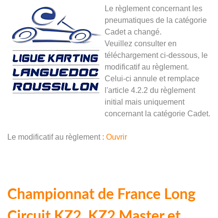
Le règlement concernant les
pneumatiques de la catégorie
Cadet a changé.
Veuillez consulter en
téléchargement ci-dessous, le
modificatif au règlement.
Celui-ci annule et remplace
l'article 4.2.2 du règlement
initial mais uniquement
concernant la catégorie Cadet.
Le modificatif au règlement :
Ouvrir
Championnat de France Long
Circuit KZ2, KZ2 Master et