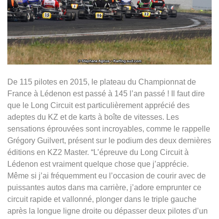
De 115 pilotes en 2015, le plateau du Championnat de
France à Lédenon est passé à 145 l’an passé ! Il faut dire
que le Long Circuit est particulièrement apprécié des
adeptes du KZ et de karts à boîte de vitesses. Les
sensations éprouvées sont incroyables, comme le rappelle
Grégory Guilvert, présent sur le podium des deux dernières
éditions en KZ2 Master. “L’épreuve du Long Circuit à
Lédenon est vraiment quelque chose que j’apprécie.
Même si j’ai fréquemment eu l’occasion de courir avec de
puissantes autos dans ma carrière, j’adore emprunter ce
circuit rapide et vallonné, plonger dans le triple gauche
après la longue ligne droite ou dépasser deux pilotes d’un