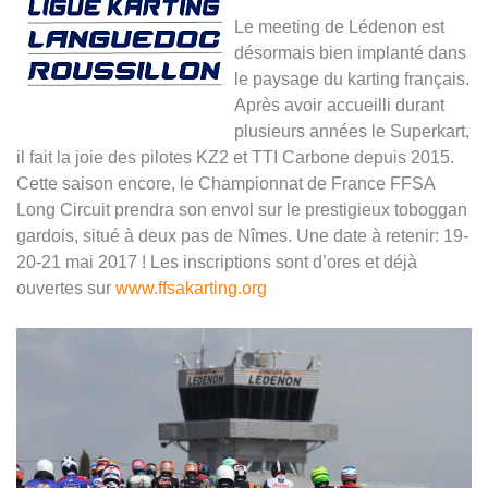
Le meeting de Lédenon est
désormais bien implanté dans
le paysage du karting français.
Après avoir accueilli durant
plusieurs années le Superkart,
il fait la joie des pilotes KZ2 et TTI Carbone depuis 2015.
Cette saison encore, le Championnat de France FFSA
Long Circuit prendra son envol sur le prestigieux toboggan
gardois, situé à deux pas de Nîmes. Une date à retenir: 19-
20-21 mai 2017 ! Les inscriptions sont d’ores et déjà
ouvertes sur
www.ffsakarting.org