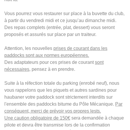
Vous pourrez vous restaurer sur place à la buvette du club,
à partir du vendredi midi et ce jusqu’au dimanche midi.
Des repas complets (entrée, plat, dessert) vous seront
proposés et assurés sur place par un traiteur.
Attention, les nouvelles
prises de courant dans les
paddocks sont aux normes européennes.
Des adaptateurs pour ces prises de courant
sont
nécessaires
, pensez à en prendre.
Suite à la réfection totale du parking (enrobé neuf), nous
vous rappelons que les piquets et autres sardines pour
haubaner votre paddock sont strictement interdits sur
l'ensemble des paddocks bitume du Pôle Mécanique.
Par
conséquent, merci de prévoir vos propres lests.
Une caution obligatoire de 150€
sera demandée à chaque
pilote et devra être transmise lors de la confirmation