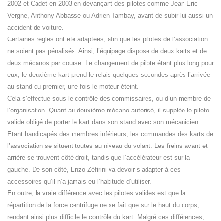
2002 et Cadet en 2003 en devançant des pilotes comme Jean-Eric
Vergne, Anthony Abbasse ou Adrien Tambay, avant de subir lui aussi un
accident de voiture.
Certaines règles ont été adaptées, afin que les pilotes de l’association
ne soient pas pénalisés. Ainsi, l’équipage dispose de deux karts et de
deux mécanos par course. Le changement de pilote étant plus long pour
eux, le deuxième kart prend le relais quelques secondes après l’arrivée
au stand du premier, une fois le moteur éteint.
Cela s’effectue sous le contrôle des commissaires, ou d’un membre de
l’organisation. Quant au deuxième mécano autorisé, il supplée le pilote
valide obligé de porter le kart dans son stand avec son mécanicien.
Etant handicapés des membres inférieurs, les commandes des karts de
l’association se situent toutes au niveau du volant. Les freins avant et
arrière se trouvent côté droit, tandis que l’accélérateur est sur la
gauche. De son côté, Enzo Zéfirini va devoir s’adapter à ces
accessoires qu’il n’a jamais eu l’habitude d’utiliser.
En outre, la vraie différence avec les pilotes valides est que la
répartition de la force centrifuge ne se fait que sur le haut du corps,
rendant ainsi plus difficile le contrôle du kart. Malgré ces différences,