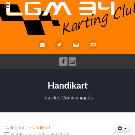
Handikart
Tous les Communiqués
Catégorie :
Handikart
Publication : 29 juillet 2013