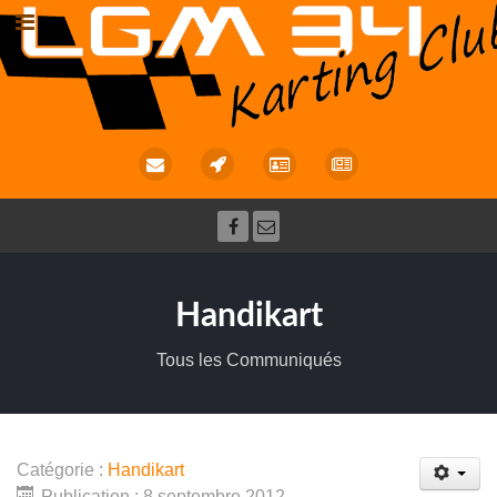
Handikart
Tous les Communiqués
Catégorie :
Handikart
Publication : 8 septembre 2012