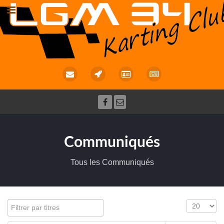
Communiqués
Tous les Communiqués
Filtrer par titres
Affichage 