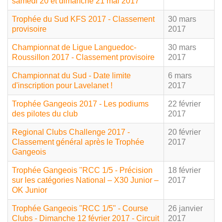
samedi 20 et dimanche 21 mai 2017
Trophée du Sud KFS 2017 - Classement
30 mars
provisoire
2017
Championnat de Ligue Languedoc-
30 mars
Roussillon 2017 - Classement provisoire
2017
Championnat du Sud - Date limite
6 mars
d'inscription pour Lavelanet !
2017
Trophée Gangeois 2017 - Les podiums
22 février
des pilotes du club
2017
Regional Clubs Challenge 2017 -
20 février
Classement général après le Trophée
2017
Gangeois
Trophée Gangeois "RCC 1/5 - Précision
18 février
sur les catégories National – X30 Junior –
2017
OK Junior
Trophée Gangeois "RCC 1/5" - Course
26 janvier
Clubs - Dimanche 12 février 2017 - Circuit
2017