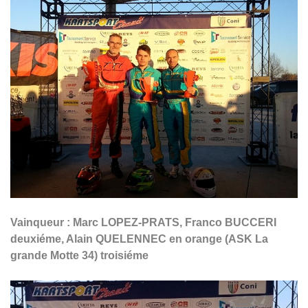
Vainqueur : Marc LOPEZ-PRATS, Franco BUCCERI
deuxiéme, Alain QUELENNEC en orange (ASK La
grande Motte 34) troisiéme