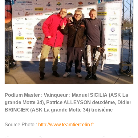
Podium Master : Vainqueur : Manuel SICILIA
(ASK La
grande Motte 34), Patrice ALLEYSON deuxiéme, Didier
BRINGIER (ASK La grande Motte 34) troisiéme
Source Photo :
http://www.teamtiercelin.fr