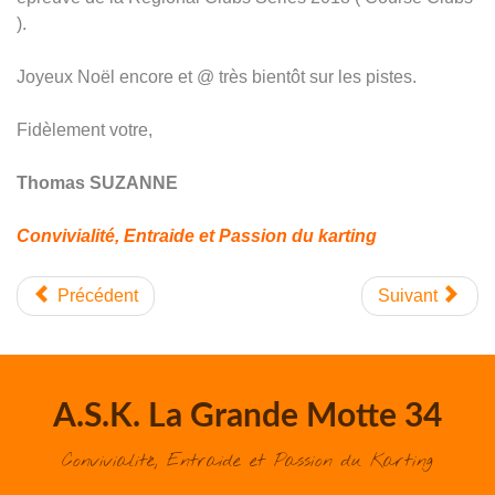
).
Joyeux Noël encore et @ très bientôt sur les pistes.
Fidèlement votre,
Thomas SUZANNE
Convivialité, Entraide et Passion du karting
Précédent
Suivant
A.S.K. La Grande Motte 34
Convivialité, Entraide et Passion du Karting