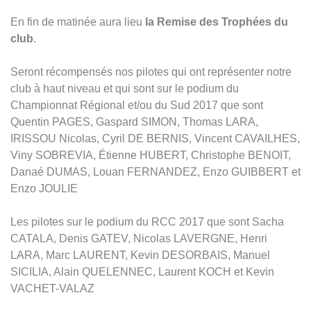
En fin de matinée aura lieu
la Remise des Trophées du
club
.
Seront récompensés nos pilotes qui ont représenter notre
club à haut niveau et qui sont sur le podium du
Championnat Régional et/ou du Sud 2017 que sont
Quentin PAGES, Gaspard SIMON, Thomas LARA,
IRISSOU Nicolas, Cyril DE BERNIS, Vincent CAVAILHES,
Viny SOBREVIA, Étienne HUBERT, Christophe BENOIT,
Danaé DUMAS, Louan FERNANDEZ, Enzo GUIBBERT et
Enzo JOULIE
Les pilotes sur le podium du RCC 2017 que sont Sacha
CATALA, Denis GATEV, Nicolas LAVERGNE, Henri
LARA, Marc LAURENT, Kevin DESORBAIS, Manuel
SICILIA, Alain QUELENNEC, Laurent KOCH et Kevin
VACHET-VALAZ