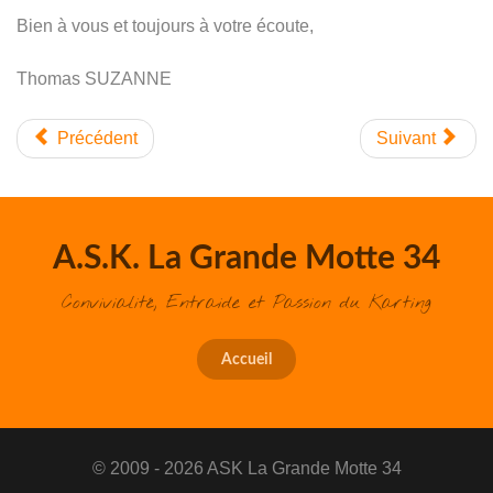
Bien à vous et toujours à votre écoute,
Thomas SUZANNE
Précédent
Suivant
A.S.K. La Grande Motte 34
Convivialité, Entraide et Passion du Karting
Accueil
© 2009 - 2026 ASK La Grande Motte 34