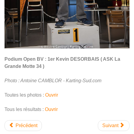
Podium Open BV : 1er Kevin DESORBAIS ( ASK La
Grande Motte 34 )
Photo : Antoine CAMBLOR - Karting-Sud.com
Toutes les photos :
Ouvrir
Tous les résultats :
Ouvrir
Précédent
Suivant