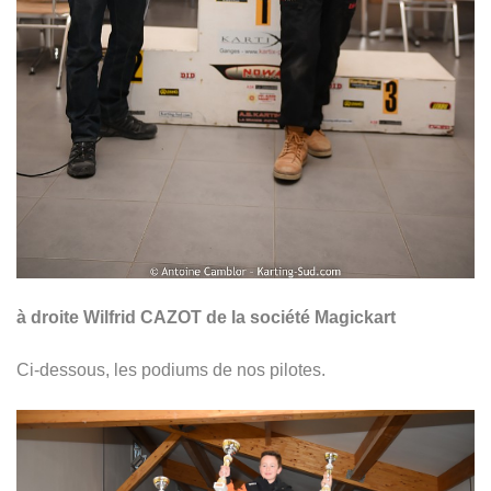
à droite Wilfrid CAZOT de la société Magickart
Ci-dessous, les podiums de nos pilotes.