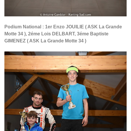
Podium National : 1er Enzo JOUILIE ( ASK La Grande
Motte 34 ), 2éme Lois DELBART, 3éme Baptiste
GIMENEZ ( ASK La Grande Motte 34 )