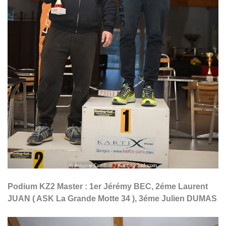
Podium KZ2 Master : 1er Jérémy BEC, 2éme Laurent
JUAN ( ASK La Grande Motte 34 ), 3éme Julien DUMAS