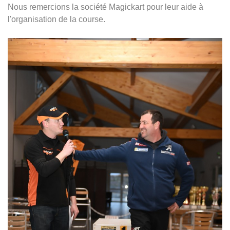
Nous remercions la société Magickart pour leur aide à
l'organisation de la course.