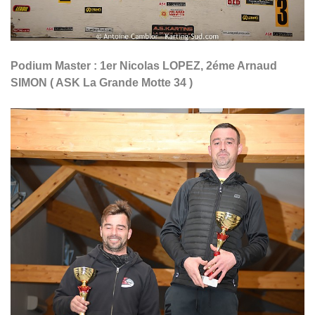
Podium Master : 1er Nicolas LOPEZ, 2éme Arnaud
SIMON ( ASK La Grande Motte 34 )