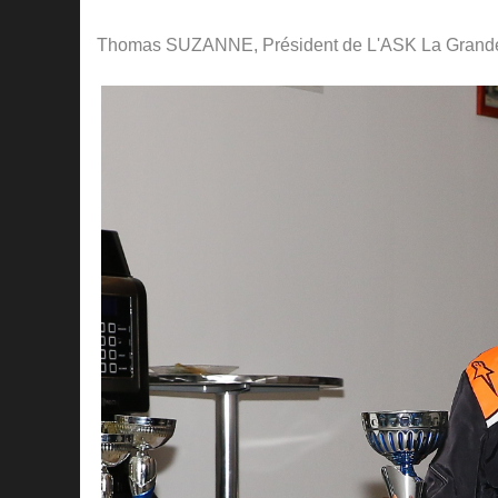
Thomas SUZANNE, Président de L'ASK La Grande