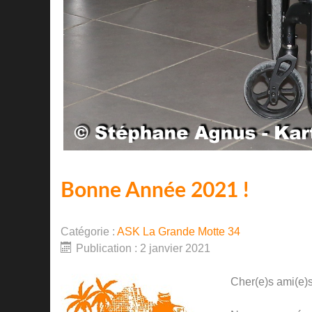
Bonne Année 2021 !
Catégorie :
ASK La Grande Motte 34
Publication : 2 janvier 2021
Cher(e)s ami(e)s