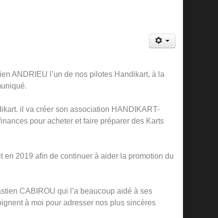
ien ANDRIEU l’un de nos pilotes Handikart, à la
muniqué.
dikart. il va créer son association HANDIKART-
finances pour acheter et faire préparer des Karts
ait en 2019 afin de continuer à aider la promotion du
astien CABIROU qui l’a beaucoup aidé à ses
oignent à moi pour adresser nos plus sincères