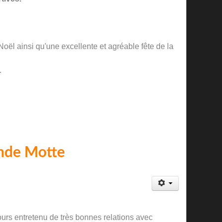
oël ainsi qu'une excellente et agréable fête de la
.
ande Motte
urs entretenu de très bonnes relations avec