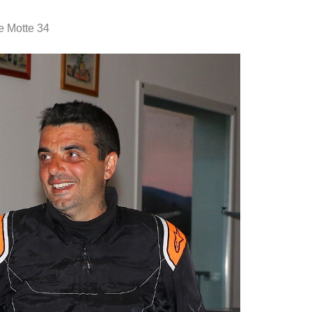
 Motte 34