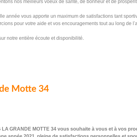
ntons nos meilleurs voeux de santé, de bonheur et de prospérit
le année vous apporte un maximum de satisfactions tant sportiv
cions pour votre aide et vos encouragements tout au long de l
notre entière écoute et disponibilité.
nde Motte 34
LA GRANDE MOTTE 34 vous souhaite à vous et à vos proches
ne année 2021, pleine de satisfactions personnelles et spor