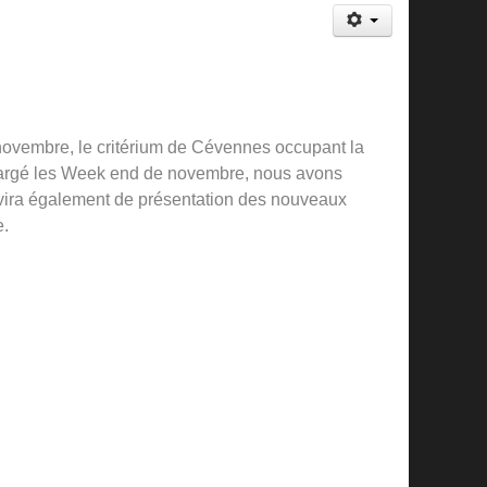
novembre, le critérium de Cévennes occupant la
chargé les Week end de novembre, nous avons
ervira également de présentation des nouveaux
e.