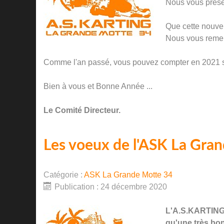
Nous vous prése
Que cette nouvel
Nous vous remer
Comme l'an passé, vous pouvez compter en 2021 sur 
Bien à vous et Bonne Année ...
Le Comité Directeur.
Les voeux de l'ASK La Gra
Catégorie :
ASK La Grande Motte 34
Publication : 24 décembre 2020
L'A.S.KARTING 
qu'une très bon