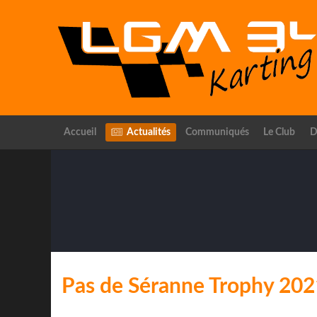
Accueil
Actualités
Communiqués
Le Club
D
Pas de Séranne Trophy 202