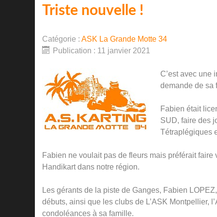
Triste nouvelle !
Catégorie :
ASK La Grande Motte 34
Publication : 11 janvier 2021
C’est avec une 
demande de sa f
Fabien était lic
SUD, faire des j
Tétraplégiques e
Fabien ne voulait pas de fleurs mais préférait faire
Handikart dans notre région.
Les gérants de la piste de Ganges, Fabien LOPEZ
débuts, ainsi que les clubs de L’ASK Montpellier, 
condoléances à sa famille.