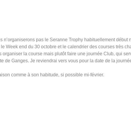
s n’organiserons pas le Seranne Trophy habituellement début 
 le Week end du 30 octobre et le calendrier des courses très 
 organiser la course mais plutôt faire une journée Club, qui s
ste de Ganges. Je reviendrai vers vous pour la date de la journé
ison comme à son habitude, si possible mi-février.