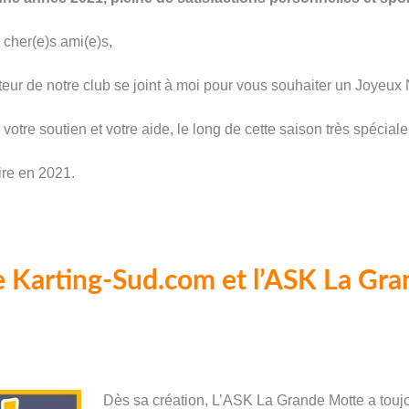
cher(e)s ami(e)s,
eur de notre club se joint à moi pour vous souhaiter un Joyeux N
votre soutien et votre aide, le long de cette saison très spéciale
ire en 2021.
.
e Karting-Sud.com et l’ASK La Gr
Dès sa création, L’ASK La Grande Motte a toujo