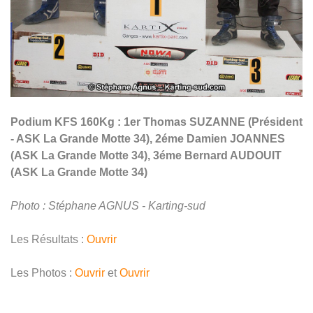
Podium KFS 160Kg : 1er Thomas SUZANNE (Président
- ASK La Grande Motte 34), 2éme Damien JOANNES
(ASK La Grande Motte 34), 3éme Bernard AUDOUIT
(ASK La Grande Motte 34)
Photo : Stéphane AGNUS - Karting-sud
Les Résultats :
Ouvrir
Les Photos :
Ouvrir
et
Ouvrir