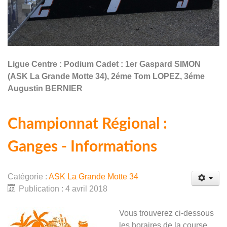
Ligue Centre : Podium Cadet : 1er Gaspard SIMON
(ASK La Grande Motte 34), 2éme Tom LOPEZ, 3éme
Augustin BERNIER
Championnat Régional :
Ganges - Informations
Catégorie :
ASK La Grande Motte 34
Publication : 4 avril 2018
Vous trouverez ci-dessous
les horaires de la course,