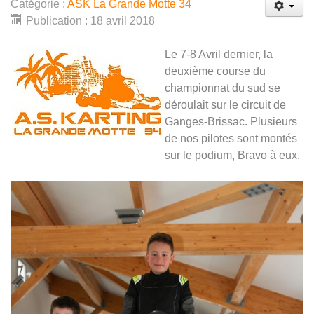
Catégorie :
ASK La Grande Motte 34
Publication : 18 avril 2018
Le 7-8 Avril dernier, la
deuxième course du
championnat du sud se
déroulait sur le circuit de
Ganges-Brissac. Plusieurs
de nos pilotes sont montés
sur le podium, Bravo à eux.