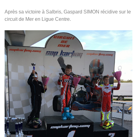
Après sa victoire à Salbris, Gaspard SIMON récidive sur le
circuit de Mer en Ligue Centre.