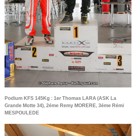
Podium KFS 145Kg : 1er Thomas LARA (ASK La
Grande Motte 34), 2éme Remy MORERE, 3éme Rémi
MESPOULEDE