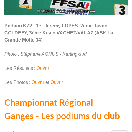
Podium KZ2 : 1er Jéremy LOPES, 2éme Jason
COLDEFY, 3éme Kevin VACHET-VALAZ
(ASK La
Grande Motte 34)
Photo : Stéphane AGNUS - Karting-sud
Les Résultats :
Ouvrir
Les Photos :
Ouvrir
et
Ouvrir
Championnat Régional -
Ganges - Les podiums du club