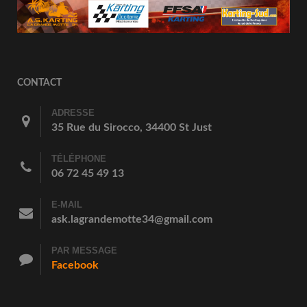
CONTACT
ADRESSE
35 Rue du Sirocco, 34400 St Just
TÉLÉPHONE
06 72 45 49 13
E-MAIL
ask.lagrandemotte34@gmail.com
PAR MESSAGE
Facebook